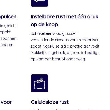
pulsen
Instelbare rust met één druk
op de knop
ie gericht
andpalm
Schakel eenvoudig tussen
ntspannen
verschillende niveaus van micropulsen,
inderen.
zodat NapPulse altijd prettig aanvoelt.
Makkelijk in gebruik, of je nu in bed ligt,
op kantoor bent of onderweg.
 voor
Geluidsloze rust