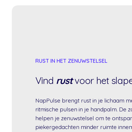
RUST IN HET ZENUWSTELSEL
Vind
rust
voor het sla
NapPulse brengt rust in je lichaam me
ritmische pulsen in je handpalm. De 
helpen je zenuwstelsel om te ontspa
piekergedachten minder ruimte inne