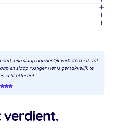
eeft mijn slaap aanzienlijk verbeterd - ik val
slaap en slaap rustiger. Het is gemakkelijk te
n echt effectief."
verdient.