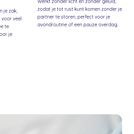
Werkt zonder licht en zonder geluid,
zodat je tot rust kunt komen zonder je
 je zak,
partner te storen, perfect voor je
 voor veel
avondroutine of een pauze overdag.
e te
voor je