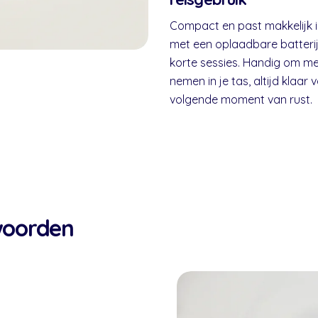
Compact en past makkelijk in
met een oplaadbare batterij
korte sessies. Handig om me
nemen in je tas, altijd klaar 
volgende moment van rust.
woorden