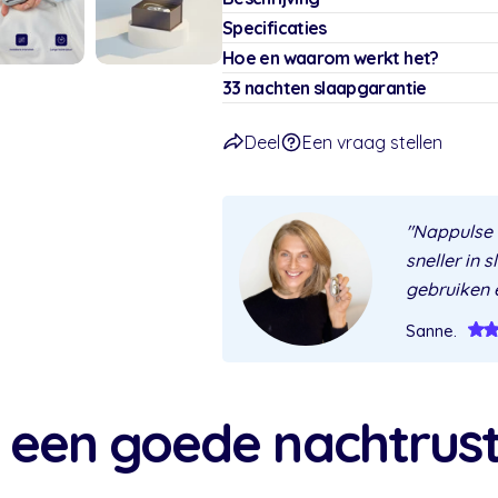
Specificaties
Hoe en waarom werkt het?
33 nachten slaapgarantie
Deel
Een vraag stellen
"Nappulse h
sneller in 
gebruiken e
Sanne.
 een goede nachtrust 