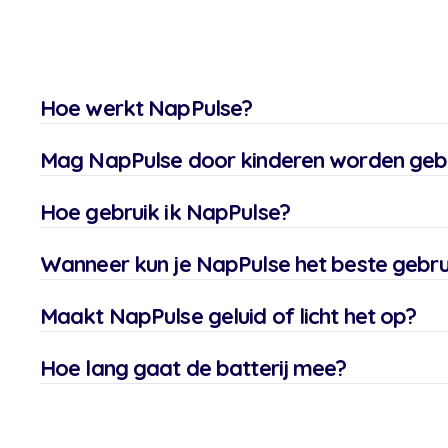
Hoe werkt NapPulse?
Mag NapPulse door kinderen worden gebr
Hoe gebruik ik NapPulse?
Wanneer kun je NapPulse het beste gebru
Maakt NapPulse geluid of licht het op?
Hoe lang gaat de batterij mee?