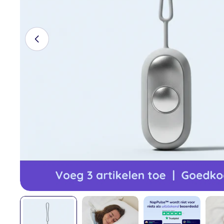
Open media 0 in modaal