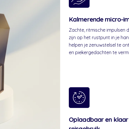
Kalmerende micro-im
Zachte, ritmische impulsen d
zijn op het rustpunt in je h
helpen je zenuwstelsel te o
en piekergedachten te verm
Oplaadbaar en klaar
reisgebruik